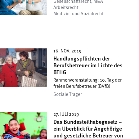
Gesellschafts­recht, M&A
Arbeitsrecht
Medizin- und Sozialrecht
16. NOV. 2019
Handlungspflichten der
Berufsbetreuer im Lichte des
BTHG
Rahmenveranstaltung: 10. Tag der
freien Berufsbetreuer (BVfB)
Soziale Träger
27. JULI 2019
Das Bundesteilhabegesetz –
ein Überblick für Angehörige
und gesetzliche Betreuer von