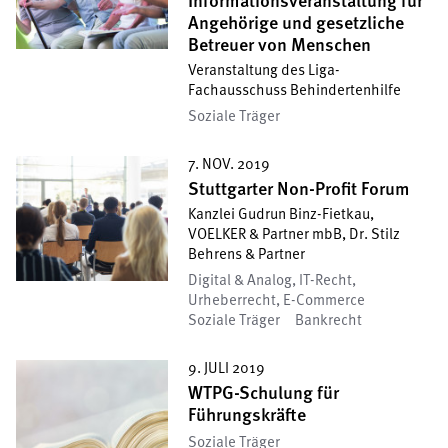
Informationsveranstaltung für
Angehörige und gesetzliche
Betreuer von Menschen
Veranstaltung des Liga-
Fachausschuss Behindertenhilfe
Soziale Träger
7. NOV. 2019
Stuttgarter Non-Profit Forum
Kanzlei Gudrun Binz-Fietkau,
VOELKER & Partner mbB, Dr. Stilz
Behrens & Partner
Digital & Analog, IT-Recht,
Urheberrecht, E-Commerce
Soziale Träger
Bankrecht
9. JULI 2019
WTPG-Schulung für
Führungskräfte
Soziale Träger