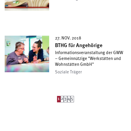
27. NOV. 2018
BTHG für Angehörige
Informationsveranstaltung der GWW
– Gemeinnützige "Werkstätten und
Wohnstätten GmbH"
Soziale Träger
1
2
3
4
5