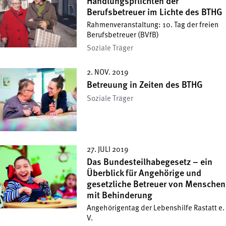
Handlungspflichten der
Berufsbetreuer im Lichte des BTHG
Rahmenveranstaltung: 10. Tag der freien
Berufsbetreuer (BVfB)
Soziale Träger
2. NOV. 2019
Betreuung in Zeiten des BTHG
Soziale Träger
27. JULI 2019
Das Bundesteilhabegesetz – ein
Überblick für Angehörige und
gesetzliche Betreuer von Menschen
mit Behinderung
Angehörigentag der Lebenshilfe Rastatt e.
V.