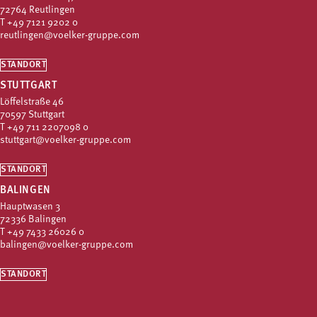
72764 Reutlingen
T
+49 7121 9202 0
reutlingen@voelker-gruppe.com
STANDORT
STUTTGART
Löffelstraße 46
70597 Stuttgart
T
+49 711 2207098 0
stuttgart@voelker-gruppe.com
STANDORT
BALINGEN
Hauptwasen 3
72336 Balingen
T
+49 7433 26026 0
balingen@voelker-gruppe.com
STANDORT