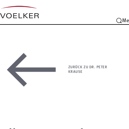
Me
ZURÜCK ZU DR. PETER
KRAUSE