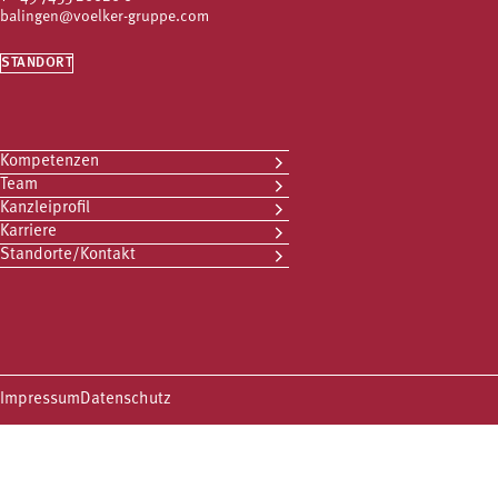
balingen@voelker-gruppe.com
STANDORT
Kompetenzen
Team
Kanzleiprofil
Karriere
Standorte/Kontakt
Impressum
Datenschutz