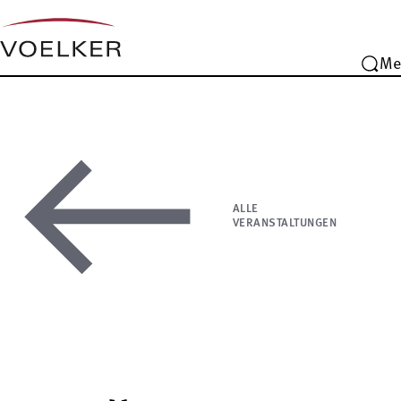
Me
ALLE
VERANSTALTUNGEN