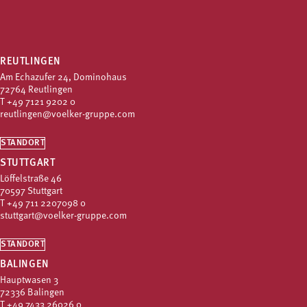
REUTLINGEN
Am Echazufer 24, Dominohaus
72764 Reutlingen
T
+49 7121 9202 0
reutlingen@voelker-gruppe.com
STANDORT
STUTTGART
Löffelstraße 46
70597 Stuttgart
T
+49 711 2207098 0
stuttgart@voelker-gruppe.com
STANDORT
BALINGEN
Hauptwasen 3
72336 Balingen
T
+49 7433 26026 0