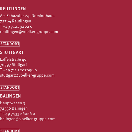
REUTLINGEN
Am Echazufer 24, Dominohaus
72764 Reutlingen
T
+49 7121 9202 0
reutlingen@voelker-gruppe.com
STANDORT
STUTTGART
Löffelstraße 46
70597 Stuttgart
T
+49 711 2207098 0
stuttgart@voelker-gruppe.com
STANDORT
BALINGEN
Hauptwasen 3
72336 Balingen
T
+49 7433 26026 0
balingen@voelker-gruppe.com
STANDORT