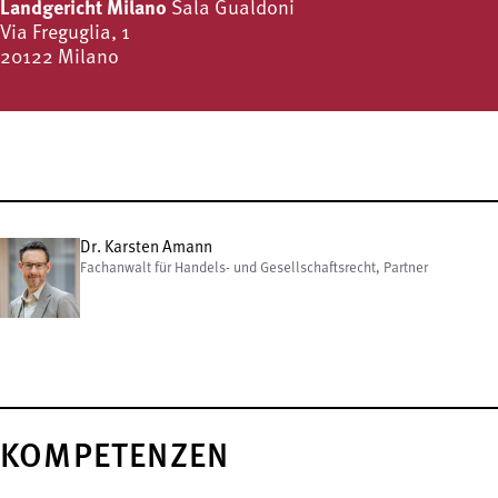
Landgericht Milano
Sala Gualdoni
Via Freguglia, 1
20122 Milano
Dr. Karsten Amann
Fachanwalt für Handels- und Gesellschaftsrecht, Partner
KOMPETENZEN