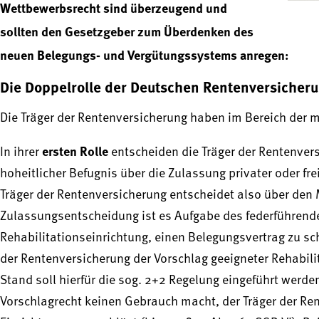
Wettbewerbsrecht sind überzeugend und
sollten den Gesetzgeber zum Überdenken des
neuen Belegungs- und Vergütungssystems anregen:
Die Doppelrolle der Deutschen Rentenversicher
Die Träger der Rentenversicherung haben im Bereich der m
ersten Rolle
In ihrer
entscheiden die Träger der Rentenver
hoheitlicher Befugnis über die Zulassung privater oder fr
Träger der Rentenversicherung entscheidet also über den M
Zulassungsentscheidung ist es Aufgabe des federführend
Rehabilitationseinrichtung, einen Belegungsvertrag zu sch
der Rentenversicherung der Vorschlag geeigneter Rehabili
Stand soll hierfür die sog. 2+2 Regelung eingeführt wer
Vorschlagrecht keinen Gebrauch macht, der Träger der Re