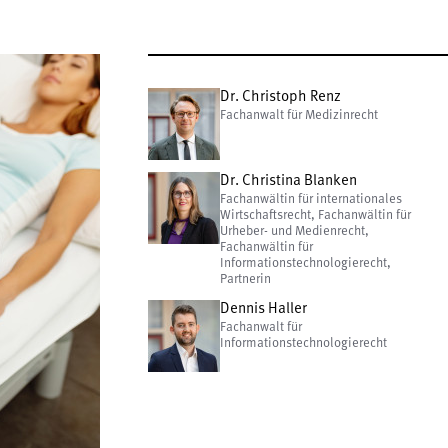
Dr. Christoph Renz
Fachanwalt für Medizinrecht
Dr. Christina Blanken
Fachanwältin für internationales
Wirtschaftsrecht, Fachanwältin für
Urheber- und Medienrecht,
Fachanwältin für
Informationstechnologierecht,
Partnerin
Dennis Haller
Fachanwalt für
Informationstechnologierecht