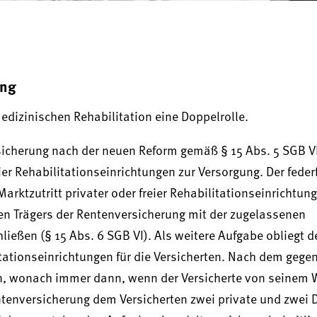
ung
edizinischen Rehabilitation eine Doppelrolle.
sicherung nach der neuen Reform gemäß § 15 Abs. 5 SGB VI
eier Rehabilitationseinrichtungen zur Versorgung. Der fede
arktzutritt privater oder freier Rehabilitationseinrichtun
en Trägers der Rentenversicherung mit der zugelassenen
ließen (§ 15 Abs. 6 SGB VI). Als weitere Aufgabe obliegt d
tationseinrichtungen für die Versicherten. Nach dem gege
den, wonach immer dann, wenn der Versicherte von seinem 
ntenversicherung dem Versicherten zwei private und zwei 