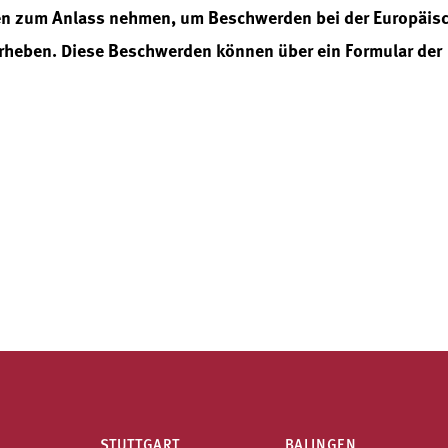
hten zum Anlass nehmen, um Beschwerden bei der Europäis
rheben. Diese Beschwerden können über ein Formular der
STUTTGART
BALINGEN