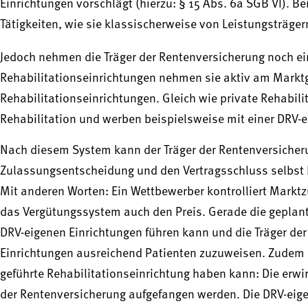
Einrichtungen vorschlägt (hierzu: § 15 Abs. 6a SGB VI). 
Tätigkeiten, wie sie klassischerweise von Leistungsträge
Jedoch nehmen die Träger der Rentenversicherung noch e
Rehabilitationseinrichtungen nehmen sie aktiv am Marktge
Rehabilitationseinrichtungen. Gleich wie private Rehabil
Rehabilitation und werben beispielsweise mit einer DRV-
Nach diesem System kann der Träger der Rentenversicher
Zulassungsentscheidung und den Vertragsschluss selbst
Mit anderen Worten: Ein Wettbewerber kontrolliert Markt
das Vergütungssystem auch den Preis. Gerade die geplant
DRV-eigenen Einrichtungen führen kann und die Träger de
Einrichtungen ausreichend Patienten zuzuweisen. Zudem h
geführte Rehabilitationseinrichtung haben kann: Die erw
der Rentenversicherung aufgefangen werden. Die DRV-eige