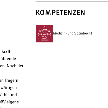
KOMPETENZEN
Medizin- und Sozialrecht
 kraft
rführende
gen. Nach der
en Trägern
nwärtigen
Wahl- und
DRV-eigene