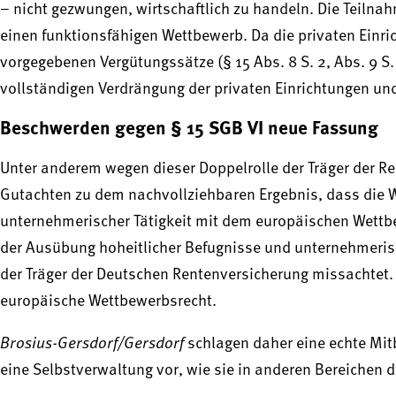
– nicht gezwungen, wirtschaftlich zu handeln. Die Teiln
einen funktionsfähigen Wettbewerb. Da die privaten Einr
vorgegebenen Vergütungssätze (§ 15 Abs. 8 S. 2, Abs. 9 S.
vollständigen Verdrängung der privaten Einrichtungen un
Beschwerden gegen § 15 SGB VI neue Fassung
Unter anderem wegen dieser Doppelrolle der Träger der
Gutachten zu dem nachvollziehbaren Ergebnis, dass die W
unternehmerischer Tätigkeit mit dem europäischen Wettbe
der Ausübung hoheitlicher Befugnisse und unternehmerisch
der Träger der Deutschen Rentenversicherung missachtet.
europäische Wettbewerbsrecht.
Brosius-Gersdorf/Gersdorf
schlagen daher eine echte Mit
eine Selbstverwaltung vor, wie sie in anderen Bereichen d