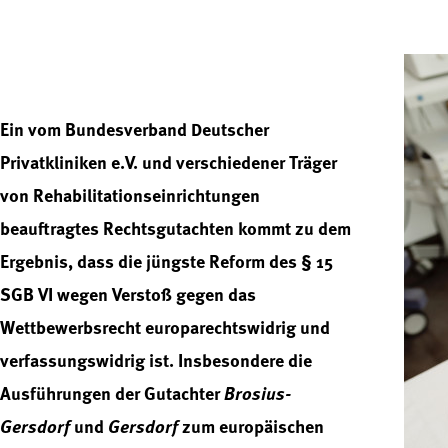
Ein vom Bundesverband Deutscher
Privatkliniken e.V. und verschiedener Träger
von Rehabilitationseinrichtungen
beauftragtes Rechtsgutachten kommt zu dem
Ergebnis, dass die jüngste Reform des § 15
SGB VI wegen Verstoß gegen das
Wettbewerbsrecht europarechtswidrig und
verfassungswidrig ist. Insbesondere die
Ausführungen der Gutachter
Brosius-
Gersdorf
und
Gersdorf
zum europäischen