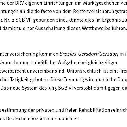
ahme der DRV-eigenen Einrichtungen am Marktgeschehen ve
ichtungen an die de facto von dem Rentenversicherungsträ
 1 Nr. 2 SGB VI) gebunden sind, könnte dies im Ergebnis zu
d damit zu einer Ausschaltung dieses Wettbewerbs führen
Brosius-Gersdorf/Gersdorf
 Rentenversicherung kommen
in 
ahrnehmung hoheitlicher Aufgaben bei gleichzeitiger
werbsrecht unvereinbar sind: Unionsrechtlich ist eine Tr
er Tätigkeit geboten. Diese Trennung wird durch die Dopp
 Das neue System des § 15 SGB VI verstößt damit gegen d
bestimmung der privaten und freien Rehabilitationseinri
es Deutschen Sozialrechts üblich ist.