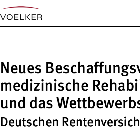
Neues Beschaffungsv
medizinische Rehabil
und das Wettbewerb
Deutschen Rentenversic