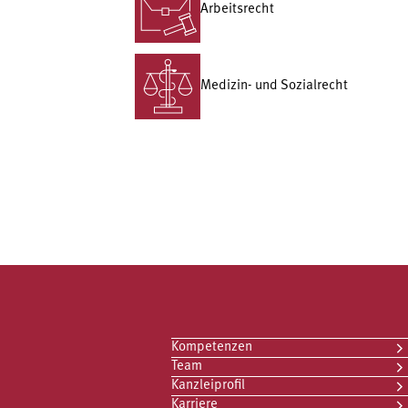
Arbeitsrecht
Medizin- und Sozialrecht
Kompetenzen
Team
Kanzleiprofil
Karriere